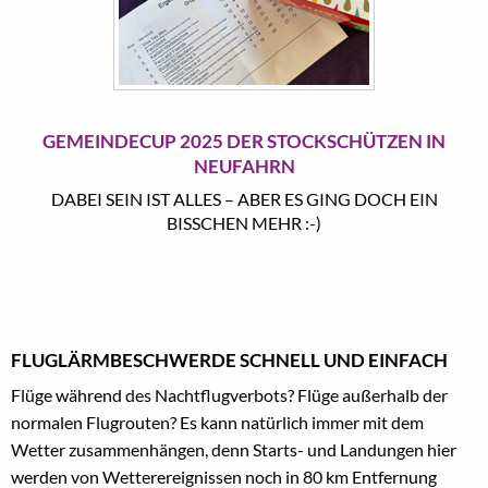
GEMEINDECUP 2025 DER STOCKSCHÜTZEN IN
NEUFAHRN
DABEI SEIN IST ALLES – ABER ES GING DOCH EIN
BISSCHEN MEHR :-)
FLUGLÄRMBESCHWERDE SCHNELL UND EINFACH
Flüge während des Nachtflugverbots? Flüge außerhalb der
normalen Flugrouten? Es kann natürlich immer mit dem
Wetter zusammenhängen, denn Starts- und Landungen hier
werden von Wetterereignissen noch in 80 km Entfernung