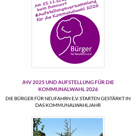
JHV 2025 UND AUFSTELLUNG FÜR DIE
KOMMUNALWAHL 2026
DIE BÜRGER FÜR NEUFAHRN E.V. STARTEN GESTÄRKT IN
DAS KOMMUNALWAHLJAHR