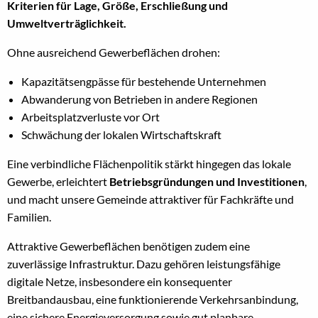
Kriterien für Lage, Größe, Erschließung und
Umweltverträglichkeit.
Ohne ausreichend Gewerbeflächen drohen:
Kapazitätsengpässe für bestehende Unternehmen
Abwanderung von Betrieben in andere Regionen
Arbeitsplatzverluste vor Ort
Schwächung der lokalen Wirtschaftskraft
Eine verbindliche Flächenpolitik stärkt hingegen das lokale
Gewerbe, erleichtert
Betriebsgründungen und Investitionen
,
und macht unsere Gemeinde attraktiver für Fachkräfte und
Familien.
Attraktive Gewerbeflächen benötigen zudem eine
zuverlässige Infrastruktur. Dazu gehören leistungsfähige
digitale Netze, insbesondere ein konsequenter
Breitbandausbau, eine funktionierende Verkehrsanbindung,
eine sichere Energieversorgung sowie gut planbare