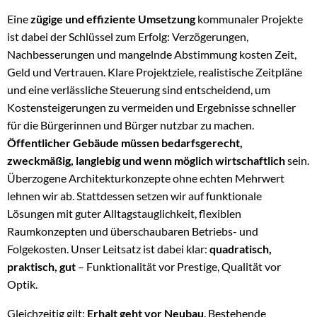
Eine
zügige und effiziente Umsetzung
kommunaler Projekte
ist dabei der Schlüssel zum Erfolg: Verzögerungen,
Nachbesserungen und mangelnde Abstimmung kosten Zeit,
Geld und Vertrauen. Klare Projektziele, realistische Zeitpläne
und eine verlässliche Steuerung sind entscheidend, um
Kostensteigerungen zu vermeiden und Ergebnisse schneller
für die Bürgerinnen und Bürger nutzbar zu machen.
Öffentlicher Gebäude
müssen bedarfsgerecht,
zweckmäßig, langlebig und wenn möglich wirtschaftlich
sein.
Überzogene Architekturkonzepte ohne echten Mehrwert
lehnen wir ab. Stattdessen setzen wir auf funktionale
Lösungen mit guter Alltagstauglichkeit, flexiblen
Raumkonzepten und überschaubaren Betriebs- und
Folgekosten. Unser Leitsatz ist dabei klar:
quadratisch,
praktisch, gut
– Funktionalität vor Prestige, Qualität vor
Optik.
Gleichzeitig gilt:
Erhalt geht vor Neubau
. Bestehende