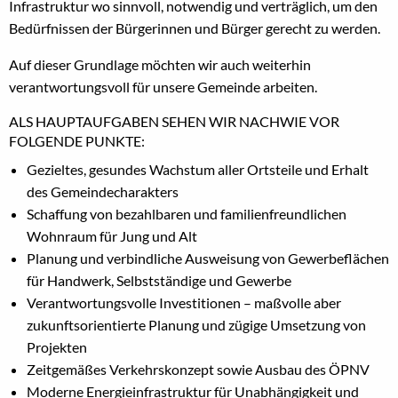
Infrastruktur wo sinnvoll, notwendig und verträglich, um den
Bedürfnissen der Bürgerinnen und Bürger gerecht zu werden.
Auf dieser Grundlage möchten wir auch weiterhin
verantwortungsvoll für unsere Gemeinde arbeiten.
ALS HAUPTAUFGABEN SEHEN WIR NACHWIE VOR
FOLGENDE PUNKTE:
Gezieltes, gesundes Wachstum aller Ortsteile und Erhalt
des Gemeindecharakters
Schaffung von bezahlbaren und familienfreundlichen
Wohnraum für Jung und Alt
Planung und verbindliche Ausweisung von Gewerbeflächen
für Handwerk, Selbstständige und Gewerbe
Verantwortungsvolle Investitionen – maßvolle aber
zukunftsorientierte Planung und zügige Umsetzung von
Projekten
Zeitgemäßes Verkehrskonzept sowie Ausbau des ÖPNV
Moderne Energieinfrastruktur für Unabhängigkeit und