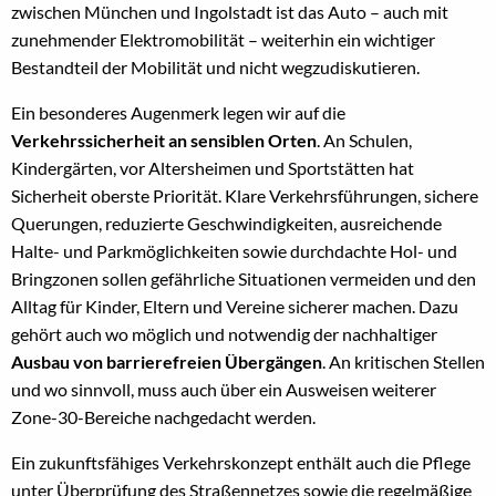
zwischen München und Ingolstadt ist das Auto – auch mit
zunehmender Elektromobilität – weiterhin ein wichtiger
Bestandteil der Mobilität und nicht wegzudiskutieren.
Ein besonderes Augenmerk legen wir auf die
Verkehrssicherheit an sensiblen Orten
. An Schulen,
Kindergärten, vor Altersheimen und Sportstätten hat
Sicherheit oberste Priorität. Klare Verkehrsführungen, sichere
Querungen, reduzierte Geschwindigkeiten, ausreichende
Halte- und Parkmöglichkeiten sowie durchdachte Hol- und
Bringzonen sollen gefährliche Situationen vermeiden und den
Alltag für Kinder, Eltern und Vereine sicherer machen. Dazu
gehört auch wo möglich und notwendig der nachhaltiger
Ausbau von barrierefreien Übergängen
. An kritischen Stellen
und wo sinnvoll, muss auch über ein Ausweisen weiterer
Zone-30-Bereiche nachgedacht werden.
Ein zukunftsfähiges Verkehrskonzept enthält auch die Pflege
unter Überprüfung des Straßennetzes sowie die regelmäßige