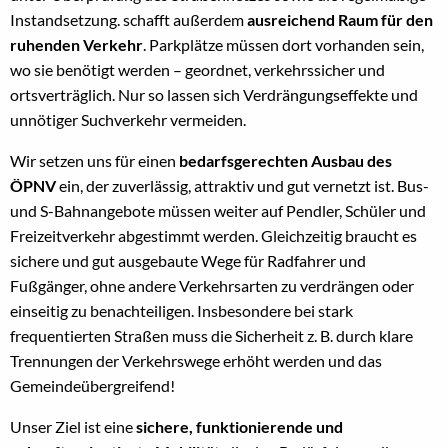
Instandsetzung. schafft außerdem
ausreichend Raum für den
ruhenden Verkehr
. Parkplätze müssen dort vorhanden sein,
wo sie benötigt werden – geordnet, verkehrssicher und
ortsverträglich. Nur so lassen sich Verdrängungseffekte und
unnötiger Suchverkehr vermeiden.
Wir setzen uns für einen
bedarfsgerechten Ausbau des
ÖPNV
ein, der zuverlässig, attraktiv und gut vernetzt ist. Bus-
und S-Bahnangebote müssen weiter auf Pendler, Schüler und
Freizeitverkehr abgestimmt werden. Gleichzeitig braucht es
sichere und gut ausgebaute Wege für Radfahrer und
Fußgänger, ohne andere Verkehrsarten zu verdrängen oder
einseitig zu benachteiligen. Insbesondere bei stark
frequentierten Straßen muss die Sicherheit z. B. durch klare
Trennungen der Verkehrswege erhöht werden und das
Gemeindeübergreifend!
Unser Ziel ist eine
sichere, funktionierende und