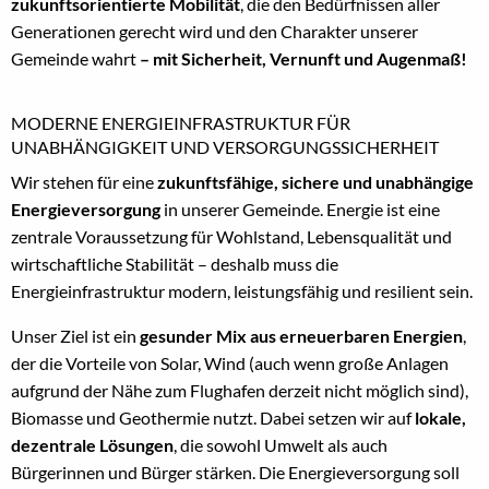
zukunftsorientierte Mobilität
, die den Bedürfnissen aller
Generationen gerecht wird und den Charakter unserer
Gemeinde wahrt
– mit Sicherheit, Vernunft und Augenmaß!
MODERNE ENERGIEINFRASTRUKTUR FÜR
UNABHÄNGIGKEIT UND VERSORGUNGSSICHERHEIT
Wir stehen für eine
zukunftsfähige, sichere und unabhängige
Energieversorgung
in unserer Gemeinde. Energie ist eine
zentrale Voraussetzung für Wohlstand, Lebensqualität und
wirtschaftliche Stabilität – deshalb muss die
Energieinfrastruktur modern, leistungsfähig und resilient sein.
Unser Ziel ist ein
gesunder Mix aus erneuerbaren Energien
,
der die Vorteile von Solar, Wind (auch wenn große Anlagen
aufgrund der Nähe zum Flughafen derzeit nicht möglich sind),
Biomasse und Geothermie nutzt. Dabei setzen wir auf
lokale,
dezentrale Lösungen
, die sowohl Umwelt als auch
Bürgerinnen und Bürger stärken. Die Energieversorgung soll