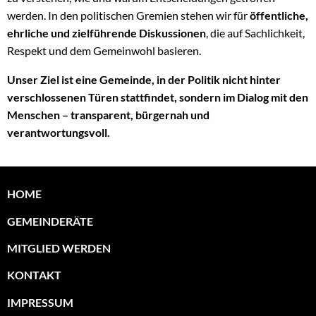
werden. In den politischen Gremien stehen wir für
öffentliche,
ehrliche und zielführende Diskussionen
, die auf Sachlichkeit,
Respekt und dem Gemeinwohl basieren.
Unser Ziel ist eine Gemeinde, in der Politik nicht hinter
verschlossenen Türen stattfindet, sondern im Dialog mit den
Menschen – transparent, bürgernah und
verantwortungsvoll.
HOME
GEMEINDERÄTE
MITGLIED WERDEN
KONTAKT
IMPRESSUM