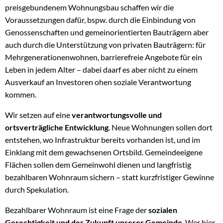
preisgebundenem Wohnungsbau schaffen wir die
Voraussetzungen dafür, bspw. durch die Einbindung von
Genossenschaften und gemeinorientierten Bauträgern aber
auch durch die Unterstützung von privaten Bauträgern: für
Mehrgenerationenwohnen, barrierefreie Angebote für ein
Leben in jedem Alter – dabei daarf es aber nicht zu einem
Ausverkauf an Investoren ohen soziale Verantwortung
kommen.
Wir setzen auf eine
verantwortungsvolle und
ortsverträgliche Entwicklung
. Neue Wohnungen sollen dort
entstehen, wo Infrastruktur bereits vorhanden ist, und im
Einklang mit dem gewachsenen Ortsbild. Gemeindeeigene
Flächen sollen dem Gemeinwohl dienen und langfristig
bezahlbaren Wohnraum sichern – statt kurzfristiger Gewinne
durch Spekulation.
Bezahlbarer Wohnraum ist eine Frage der
sozialen
Gerechtigkeit und der Zukunft unserer Gemeinde
. Wer hier