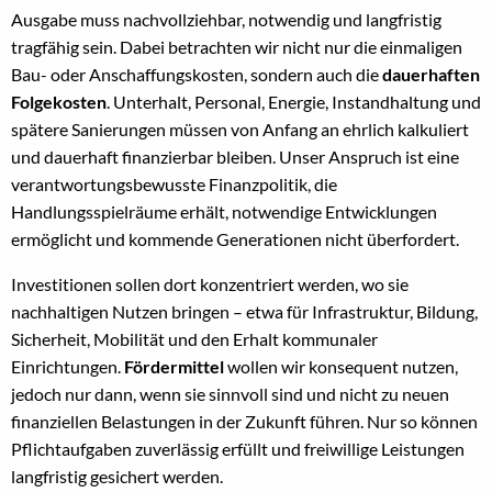
Ausgabe muss nachvollziehbar, notwendig und langfristig
tragfähig sein. Dabei betrachten wir nicht nur die einmaligen
Bau- oder Anschaffungskosten, sondern auch die
dauerhaften
Folgekosten
. Unterhalt, Personal, Energie, Instandhaltung und
spätere Sanierungen müssen von Anfang an ehrlich kalkuliert
und dauerhaft finanzierbar bleiben. Unser Anspruch ist eine
verantwortungsbewusste Finanzpolitik, die
Handlungsspielräume erhält, notwendige Entwicklungen
ermöglicht und kommende Generationen nicht überfordert.
Investitionen sollen dort konzentriert werden, wo sie
nachhaltigen Nutzen bringen – etwa für Infrastruktur, Bildung,
Sicherheit, Mobilität und den Erhalt kommunaler
Einrichtungen.
Fördermittel
wollen wir konsequent nutzen,
jedoch nur dann, wenn sie sinnvoll sind und nicht zu neuen
finanziellen Belastungen in der Zukunft führen. Nur so können
Pflichtaufgaben zuverlässig erfüllt und freiwillige Leistungen
langfristig gesichert werden.